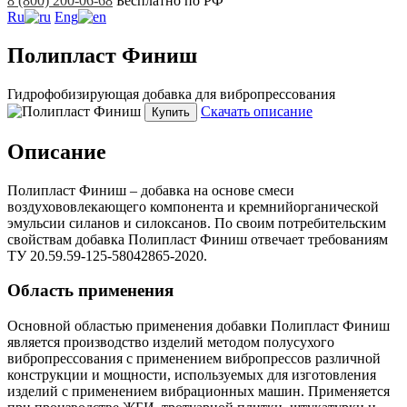
8 (800) 200-06-68
Бесплатно по РФ
Ru
Eng
Полипласт Финиш
Гидрофобизирующая добавка для вибропрессования
Скачать описание
Купить
Описание
Полипласт Финиш – добавка на основе смеси
воздухововлекающего компонента и кремнийорганической
эмульсии силанов и силоксанов. По своим потребительским
свойствам добавка Полипласт Финиш отвечает требованиям
ТУ 20.59.59-125-58042865-2020.
Область применения
Основной областью применения добавки Полипласт Финиш
является производство изделий методом полусухого
вибропрессования с применением вибропрессов различной
конструкции и мощности, используемых для изготовления
изделий с применением вибрационных машин. Применяется