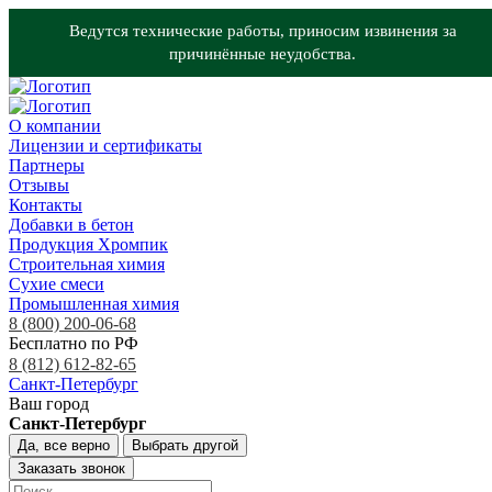
Ведутся технические работы, приносим извинения за
причинённые неудобства.
О компании
Лицензии и сертификаты
Партнеры
Отзывы
Контакты
Добавки в бетон
Продукция Хромпик
Строительная химия
Сухие смеси
Промышленная химия
8 (800) 200-06-68
Бесплатно по РФ
8 (812) 612-82-65
Санкт-Петербург
Ваш город
Санкт-Петербург
Да, все верно
Выбрать другой
Заказать звонок