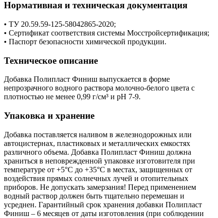
Нормативная и техническая документация
• ТУ 20.59.59-125-58042865-2020;
• Сертификат соответствия системы Мосстройсертификация;
• Паспорт безопасности химической продукции.
Техническое описание
Добавка Полипласт Финиш выпускается в форме
непрозрачного водного раствора молочно-белого цвета с
плотностью не менее 0,99 г/см³ и pH 7-9.
Упаковка и хранение
Добавка поставляется наливом в железнодорожных или
автоцистернах, пластиковых и металлических емкостях
различного объема. Добавка Полипласт Финиш должна
храниться в неповрежденной упаковке изготовителя при
температуре от +5°С до +35°С в местах, защищенных от
воздействия прямых солнечных лучей и отопительных
приборов. Не допускать замерзания! Перед применением
водный раствор должен быть тщательно перемешан и
усреднен. Гарантийный срок хранения добавки Полипласт
Финиш – 6 месяцев от даты изготовления (при соблюдении