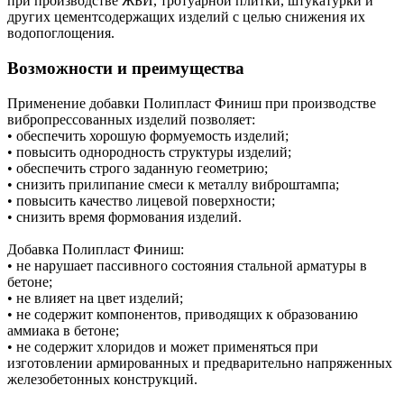
при производстве ЖБИ, тротуарной плитки, штукатурки и
других цементсодержащих изделий с целью снижения их
водопоглощения.
Возможности и преимущества
Применение добавки Полипласт Финиш при производстве
вибропрессованных изделий позволяет:
• обеспечить хорошую формуемость изделий;
• повысить однородность структуры изделий;
• обеспечить строго заданную геометрию;
• снизить прилипание смеси к металлу виброштампа;
• повысить качество лицевой поверхности;
• снизить время формования изделий.
Добавка Полипласт Финиш:
• не нарушает пассивного состояния стальной арматуры в
бетоне;
• не влияет на цвет изделий;
• не содержит компонентов, приводящих к образованию
аммиака в бетоне;
• не содержит хлоридов и может применяться при
изготовлении армированных и предварительно напряженных
железобетонных конструкций.