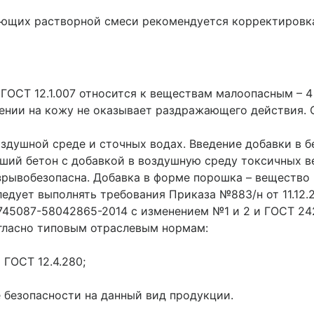
ющих растворной смеси рекомендуется корректировка 
 ГОСТ 12.1.007 относится к веществам малоопасным – 
есении на кожу не оказывает раздражающего действия
здушной среде и сточных водах. Введение добавки в б
вший бетон с добавкой в воздушную среду токсичных в
зрывобезопасна. Добавка в форме порошка – вещество 
едует выполнять требования Приказа №883/н от 11.12.
5745087-58042865-2014 с изменением №1 и 2 и ГОСТ 24
гласно типовым отраслевым нормам:
 ГОСТ 12.4.280;
 безопасности на данный вид продукции.