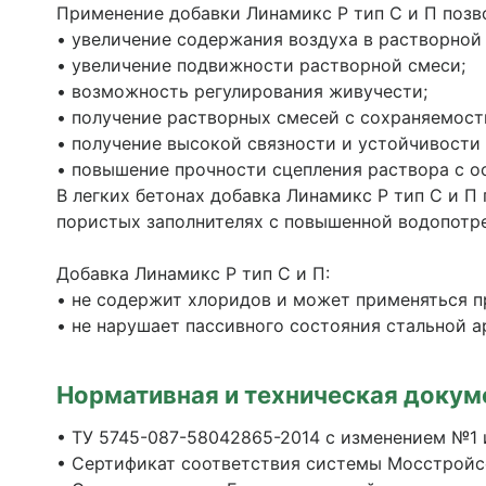
Применение добавки Линамикс Р тип С и П позв
• увеличение содержания воздуха в растворной 
• увеличение подвижности растворной смеси;
• возможность регулирования живучести;
• получение растворных смесей с сохраняемост
• получение высокой связности и устойчивости
• повышение прочности сцепления раствора с о
В легких бетонах добавка Линамикс Р тип С и 
пористых заполнителях с повышенной водопотр
Добавка Линамикс Р тип С и П:
• не содержит хлоридов и может применяться п
• не нарушает пассивного состояния стальной а
Нормативная и техническая докум
• ТУ 5745-087-58042865-2014 с изменением №1 и
• Сертификат соответствия системы Мосстройс