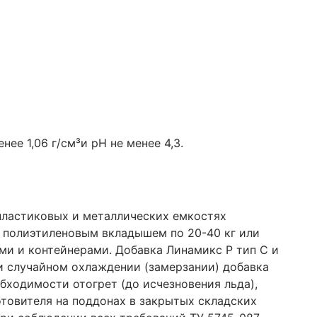
ее 1,06 г/см³и рН не менее 4,3.
пластиковых и металлических емкостях
 полиэтиленовым вкладышем по 20-40 кг или
ми и контейнерами. Добавка Линамикс Р тип С и
и случайном охлаждении (замерзании) добавка
бходимости отогрет (до исчезновения льда),
товителя на поддонах в закрытых складских