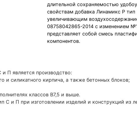
длительной сохраняемостью удобоу
свойствам добавка Линамикс Р тип 
увеличивающим воздухосодержание 
08758042865-2014 с изменением №1 
представляет собой смесь пласти
компонентов.
 и П является производство:
о и силикатного кирпича, а также бетонных блоков;
полнителях классов В7,5 и выше.
 С и П при изготовлении изделий и конструкций из ле