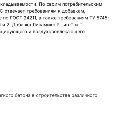
кладываемости. По своим потребительским
С отвечает требованиям к добавкам,
по ГОСТ 24211, а также требованиям ТУ 5745-
и 2. Добавка Линамикс Р тип С и П
фицирующего и воздухововлекающего
гкого бетона в строительстве различного