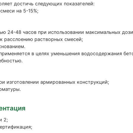
оляет достичь следующих показателей:
смеси на 5-15%;
ью 24-48 часов при использовании максимальных дози
 к расслоению растворных смесей;
снованием.
П применяется в целях уменьшения водосодержания бет
ебностью.
ри изготовлении армированных конструкций;
рматуры.
ентация
 2;
ертификация;