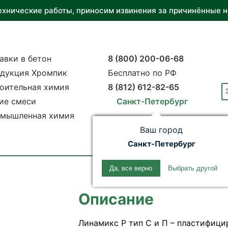
ехнические работы, приносим извинения за причинённые н
авки в бетон
8 (800) 200-06-68
дукция Хромпик
Бесплатно по РФ
оительная химия
8 (812) 612-82-65
ие смеси
Санкт-Петербург
мышленная химия
Ваш город
Санкт-Петербург
Да, все верно
Выбрать другой
Описание
Линамикс Р тип С и П – пластифиц