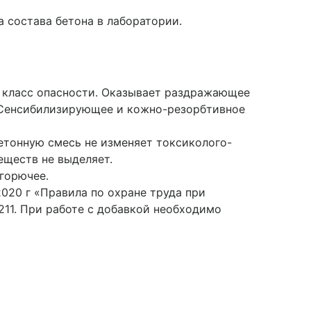
состава бетона в лаборатории.
4 класс опасности. Оказывает раздражающее
. Сенсибилизирующее и кожно-резорбтивное
етонную смесь не изменяет токсиколого-
еществ не выделяет.
горючее.
2020 г «Правила по охране труда при
211. При работе с добавкой необходимо