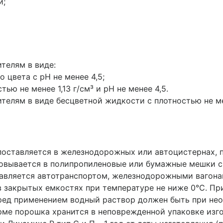
и;
телям в виде:
цвета с рН не менее 4,5;
ью не менее 1,13 г/см³ и рН не менее 4,5.
телям в виде бесцветной жидкости с плотностью не мен
поставляется в железнодорожных или автоцистернах, 
ковывается в полипропиленовые или бумажные мешки с
тавляется автотранспортом, железнодорожными вагона
в закрытых емкостях при температуре не ниже 0°С. Пр
еред применением водный раствор должен быть при нео
рме порошка хранится в неповрежденной упаковке изго