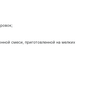
ровок;
онной смеси, приготовленной на мелких