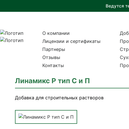
Ведутся т
О компании
Доб
Лицензии и сертификаты
Про
Партнеры
Стр
Отзывы
Сух
Контакты
Про
Линамикс Р тип С и П
Добавка для строительных растворов