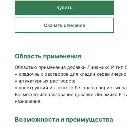
Купить
Скачать описание
Область применения
Областью применения добавки Линамикс Р тип С
• кладочных растворов для кладки керамическог
• штукатурных растворов;
• конструкций из легкого бетона на пористых за
Возможно использование добавки Линамикс Р тип
назначения.
Возможности и преимущества