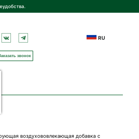
еудобства.
RU
Заказать звонок
ирующая воздухововлекающая добавка с