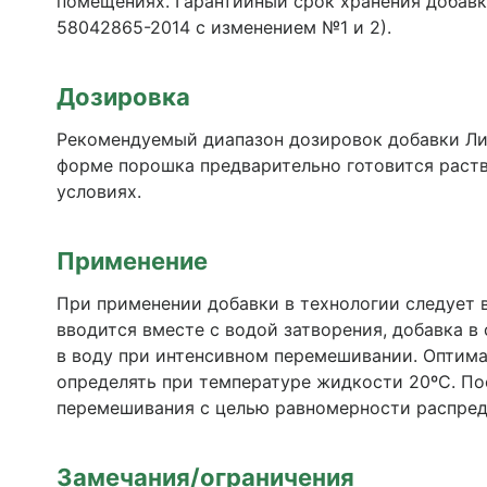
помещениях. Гарантийный срок хранения добавки
58042865-2014 с изменением №1 и 2).
Дозировка
Рекомендуемый диапазон дозировок добавки Лин
форме порошка предварительно готовится раство
условиях.
Применение
При применении добавки в технологии следует 
вводится вместе с водой затворения, добавка в
в воду при интенсивном перемешивании. Оптима
определять при температуре жидкости 20ºС. По
перемешивания с целью равномерности распред
Замечания/ограничения