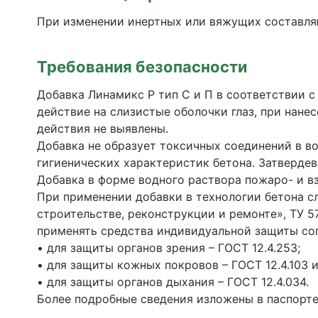
При изменении инертных или вяжущих составля
Требования безопасности
Добавка Линамикс Р тип С и П в соответствии с
действие на слизистые оболочки глаз, при нан
действия не выявлены.
Добавка не образует токсичных соединений в во
гигиенических характеристик бетона. Затверде
Добавка в форме водного раствора пожаро- и в
При применении добавки в технологии бетона сл
строительстве, реконструкции и ремонте», ТУ 
применять средства индивидуальной защиты со
• для защиты органов зрения – ГОСТ 12.4.253;
• для защиты кожных покровов – ГОСТ 12.4.103 и
• для защиты органов дыхания – ГОСТ 12.4.034.
Более подробные сведения изложены в паспорте