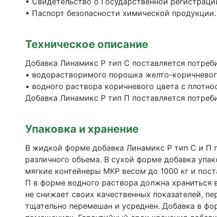
• Свидетельство о Государственной регистраци
• Паспорт безопасности химической продукции.
Техническое описание
Добавка Линамикс Р тип С поставляется потреби
• водорастворимого порошка желто-коричневого 
• водного раствора коричневого цвета с плотност
Добавка Линамикс Р тип П поставляется потреби
Упаковка и хранение
В жидкой форме добавка Линамикс Р тип С и П 
различного объема. В сухой форме добавка упа
мягкие контейнеры МКР весом до 1000 кг и пос
П в форме водного раствора должна храниться 
не снижает своих качественных показателей, п
тщательно перемешан и усреднен. Добавка в фо