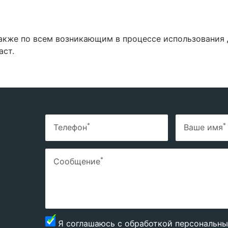
акже по всем возникающим в процессе использования
аст.
*
*
Телефон
Ваше имя
*
Сообщение
Я соглашаюсь с
обработкой персональны