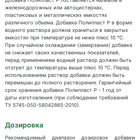
Добавка Полипласт Р поставляется наливом в
железнодорожных или автоцистернах,
пластиковых и металлических емкостях
различного объема. Добавка Полипласт Р в форме
водного раствора должна храниться в закрытых
емкостях при температуре не ниже плюс 10 °С.
При случайном охлаждении (замерзании) добавка
не снижает своих качественных показателей,
перед применением водный раствор должен быть
отогрет до температуры выше плюс 10 °С. Перед
использованием раствор добавки должен быть
перемешан до полного растворения. Гарантийный
срок хранения добавки Полипласт Р - 1 год от
даты изготовления (при соблюдении требований
ТУ 5745-050-58042865-2010).
Дозировка
Рекомендуемый диапазон дозировок добавки