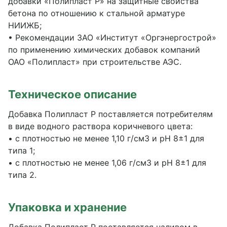
добавки «Полипласт Р» на защитные свойства
бетона по отношению к стальной арматуре
НИИЖБ;
• Рекомендации ЗАО «Институт «Оргэнергострой»
по применению химических добавок компаний
ОАО «Полипласт» при строительстве АЭС.
Техническое описание
Добавка Полипласт Р поставляется потребителям
в виде водного раствора коричневого цвета:
• с плотностью не менее 1,10 г/см3 и рН 8±1 для
типа 1;
• с плотностью не менее 1,06 г/см3 и рН 8±1 для
типа 2.
Упаковка и хранение