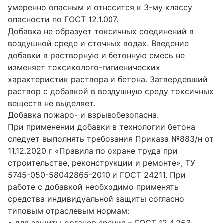
умеренно опасным и относится к 3-му классу
опасности по ГОСТ 12.1.007.
Добавка не образует токсичных соединений в
воздушной среде и сточных водах. Введение
добавки в растворную и бетонную смесь не
изменяет токсиколого-гигиенических
характеристик раствора и бетона. Затвердевший
раствор с добавкой в воздушную среду токсичных
веществ не выделяет.
Добавка пожаро- и взрывобезопасна.
При применении добавки в технологии бетона
следует выполнять требования Приказа №883/н от
11.12.2020 г «Правила по охране труда при
строительстве, реконструкции и ремонте», ТУ
5745-050-58042865-2010 и ГОСТ 24211. При
работе с добавкой необходимо применять
средства индивидуальной защиты согласно
типовым отраслевым нормам:
• для защиты органов зрения – ГОСТ 12.4.253;