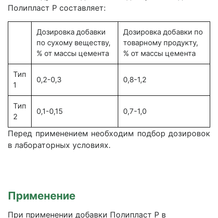
Полипласт Р составляет:
Дозировка добавки
Дозировка добавки по
по сухому веществу,
товарному продукту,
% от массы цемента
% от массы цемента
Тип
0,2-0,3
0,8-1,2
1
Тип
0,1-0,15
0,7-1,0
2
Перед применением необходим подбор дозировок
в лабораторных условиях.
Применение
При применении добавки Полипласт Р в